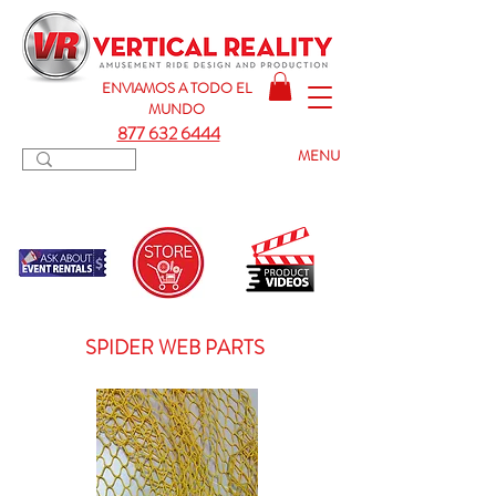
ENVIAMOS A TODO
EL
MUNDO
877 632 6444
MENU
SPIDER WEB PARTS