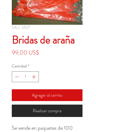
SKU: SPZT
Bridas de araña
Precio
99,00 US$
Cantidad
*
Agregar al carrito
Realizar compra
Se vende en paquetes de 100