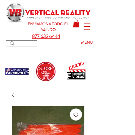
ENVIAMOS A TODO
EL
MUNDO
877 632 6444
MENU