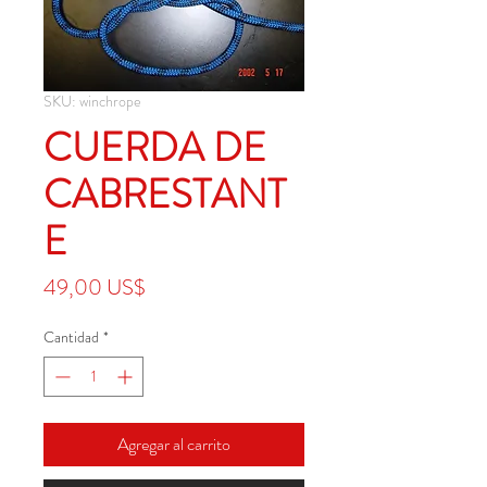
SKU: winchrope
CUERDA DE
CABRESTANT
E
Precio
49,00 US$
Cantidad
*
Agregar al carrito