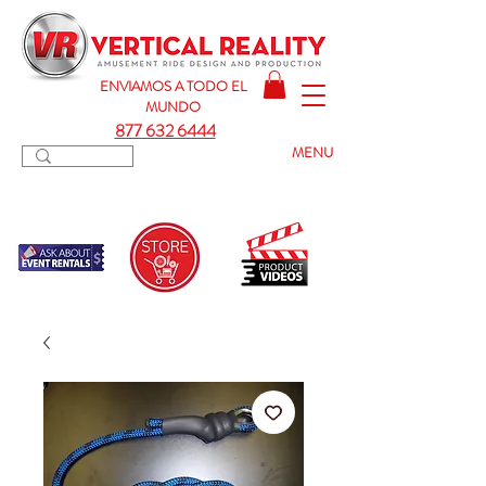
ENVIAMOS A TODO
EL
MUNDO
877 632 6444
MENU