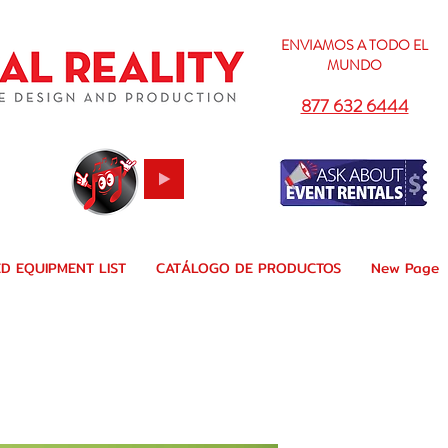
ENVIAMOS A TODO
EL
MUNDO
877 632 6444
D EQUIPMENT LIST
CATÁLOGO DE PRODUCTOS
New Page