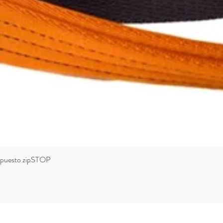
 repuesto zipSTOP
Vista rápida