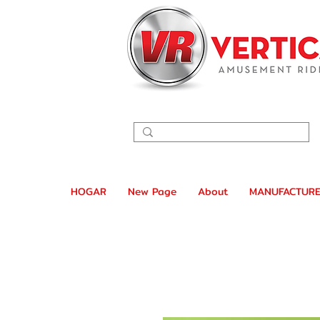
HOGAR
New Page
About
MANUFACTURE