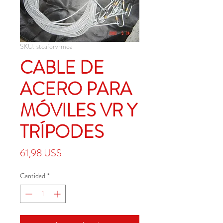
SKU: stcaforvrmoa
CABLE DE
ACERO PARA
MÓVILES VR Y
TRÍPODES
Precio
61,98 US$
Cantidad
*