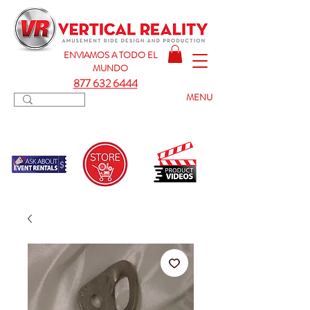
ENVIAMOS A TODO
EL
MUNDO
877 632 6444
MENU