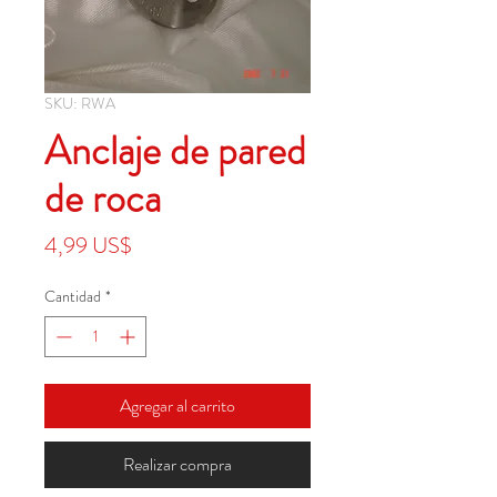
SKU: RWA
Anclaje de pared
de roca
Precio
4,99 US$
Cantidad
*
Agregar al carrito
Realizar compra