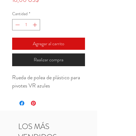
Cantidad
*
Agregar al carrito
Realizar compra
Rueda de polea de plástico para 
pivotes VR azules
LOS MÁS