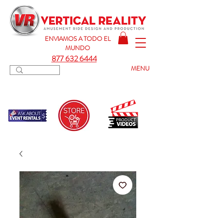
ENVIAMOS A TODO
EL
MUNDO
877 632 6444
MENU