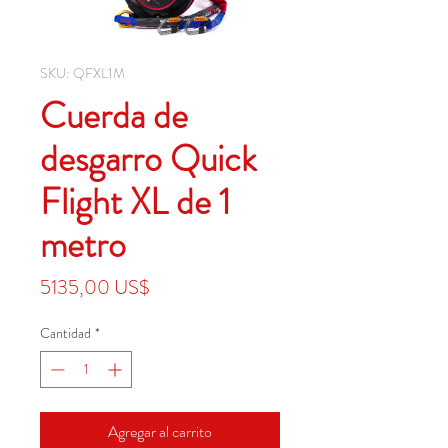
SKU: QFXL1M
Cuerda de
desgarro Quick
Flight XL de 1
metro
Precio
5135,00 US$
Cantidad
*
Agregar al carrito