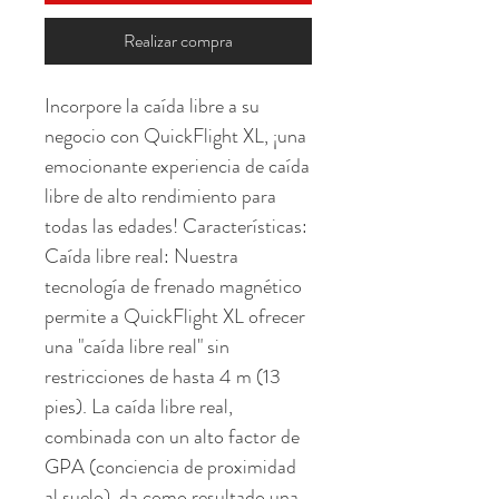
Realizar compra
Incorpore la caída libre a su 
negocio con QuickFlight XL, ¡una 
emocionante experiencia de caída 
libre de alto rendimiento para 
todas las edades! Características: 
Caída libre real: Nuestra 
tecnología de frenado magnético 
permite a QuickFlight XL ofrecer 
una "caída libre real" sin 
restricciones de hasta 4 m (13 
pies). La caída libre real, 
combinada con un alto factor de 
GPA (conciencia de proximidad 
al suelo), da como resultado una 