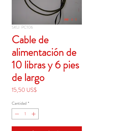
SKU: PC106
Cable de
alimentación de
10 libras y 6 pies
de largo
Precio
15,50 US$
Cantidad
*