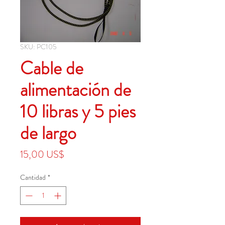
SKU: PC105
Cable de
alimentación de
10 libras y 5 pies
de largo
Precio
15,00 US$
Cantidad
*