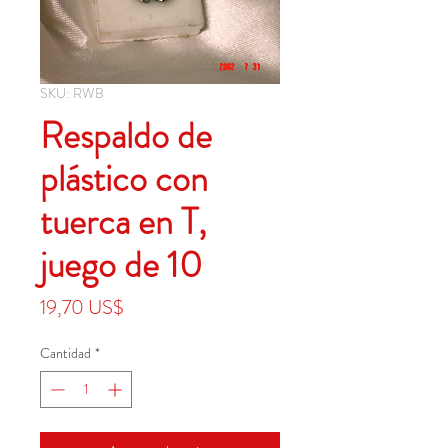
SKU: RWB
Respaldo de
plástico con
tuerca en T,
juego de 10
Precio
19,70 US$
Cantidad
*