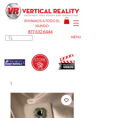
ENVIAMOS A TODO
EL
MUNDO
877 632 6444
MENU