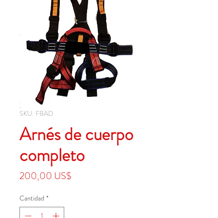
SKU: FBAD
Arnés de cuerpo
completo
Precio
200,00 US$
Cantidad
*