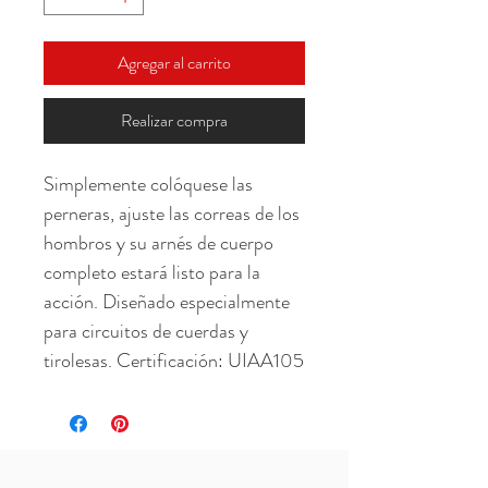
Agregar al carrito
Realizar compra
Simplemente colóquese las 
perneras, ajuste las correas de los 
hombros y su arnés de cuerpo 
completo estará listo para la 
acción. Diseñado especialmente 
para circuitos de cuerdas y 
tirolesas. Certificación: UIAA105